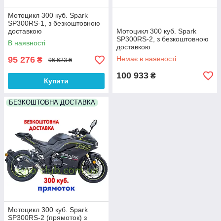
Мотоцикл 300 куб. Spark
SP300RS-1, з безкоштовною
доставкою
Мотоцикл 300 куб. Spark
SP300RS-2, з безкоштовною
В наявності
доставкою
95 276
Немає в наявності
₴
96 623 ₴
100 933
₴
Купити
БЕЗКОШТОВНА ДОСТАВКА
Мотоцикл 300 куб. Spark
SP300RS-2 (прямоток) з