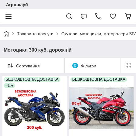
Агро-клуб
Товари та послуги
Скутери, мотоцикли, моторолери SP
Мотоцикл 300 куб. дорожній
Сортування
0
Фільтри
БЕЗКОШТОВНА ДОСТАВКА
БЕЗКОШТОВНА ДОСТАВКА
–1%