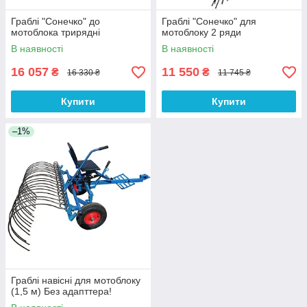
Граблі "Сонечко" до
Граблі "Сонечко" для
мотоблока трирядні
мотоблоку 2 ряди
В наявності
В наявності
16 057
11 550
₴
₴
16 330 ₴
11 745 ₴
Купити
Купити
–1%
Граблі навісні для мотоблоку
(1,5 м) Без адапттера!