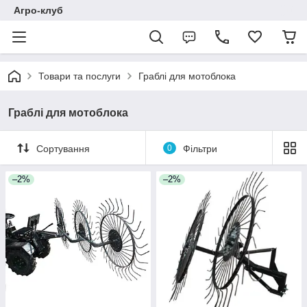
Агро-клуб
Товари та послуги
Граблі для мотоблока
Граблі для мотоблока
Сортування
0
Фільтри
–2%
–2%