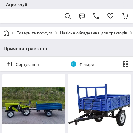
Агро-клуб
Товари та послуги
Навісне обладнання для тракторів
Причепи тракторні
Сортування
0
Фільтри