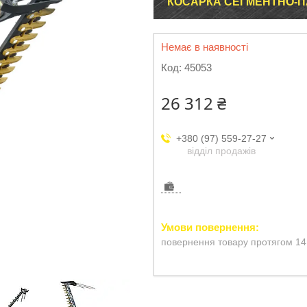
КОСАРКА СЕГМЕНТНО-ПА
Немає в наявності
Код:
45053
26 312 ₴
+380 (97) 559-27-27
відділ продажів
повернення товару протягом 14