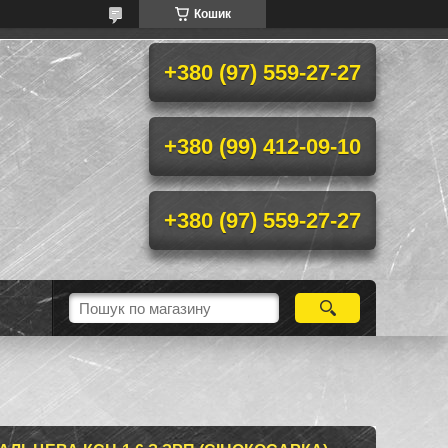
Кошик
+380 (97) 559-27-27
+380 (99) 412-09-10
+380 (97) 559-27-27