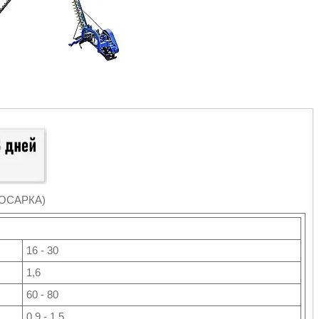
ОКОСАРКА)
16 - 30
1,6
60 - 80
0,9 - 1,5