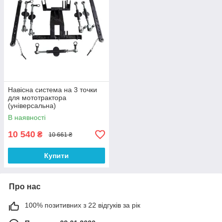
Навісна система на 3 точки
для мототрактора
(універсальна)
В наявності
10 540
₴
10 661 ₴
Купити
Про нас
100% позитивних з 22 відгуків за рік