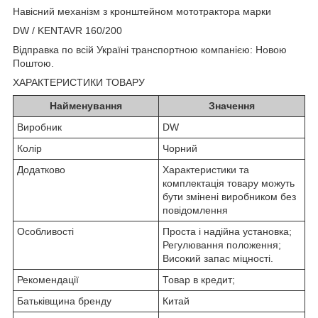
Навісний механізм з кронштейном мототрактора марки
DW / KENTAVR 160/200
Відправка по всій Україні транспортною компанією: Новою
Поштою.
ХАРАКТЕРИСТИКИ ТОВАРУ
Найменування
Значення
Виробник
DW
Колір
Чорний
Додатково
Характеристики та
комплектація товару можуть
бути змінені виробником без
повідомлення
Особливості
Проста і надійна установка;
Регулювання положення;
Високий запас міцності.
Рекомендації
Товар в кредит;
Батьківщина бренду
Китай