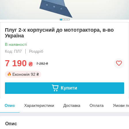
Плуг 2-х корпусний до мототрактора, в-во
Україна
В наявності
Код: ПЛ7
Роздріб
7 190
₴
7 282 ₴
Економія
92 ₴
Купити
Опис
Характеристики
Доставка
Оплата
Умови п
Опис