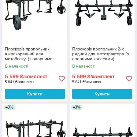
Плоскоріз пропольник
Плоскоріз пропольник 2-х
широкорядний для
рядний для мототрактора (з
мотоблоку, (з опорними
опорними колесами)
колесами)
В наявності
В наявності
5 599
5 599
₴/комплект
₴/комплект
5 841 ₴/комплект
5 841 ₴/комплект
Купити
Купити
–3%
–3%