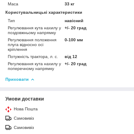
Маса
33 кг
Користувальницькі характеристики
Тип
навісний
Регулювання кута нахилу у
+/- 20 град
поздовжньому напрямку
Регулювання положення
0-100 мм
плуга відносно осі
кріплення
Потужність трактора, л. с.
від 12
Регулювання кута нахилу у
+/- 20 град
поперечному напрямку
Приховати
Умови доставки
Нова Пошта
Самовивіз
Самовивіз