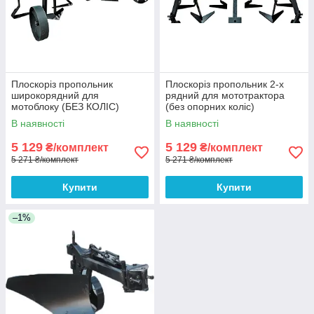
Плоскоріз пропольник
Плоскоріз пропольник 2-х
широкорядний для
рядний для мототрактора
мотоблоку (БЕЗ КОЛІС)
(без опорних коліс)
В наявності
В наявності
5 129
5 129
₴/комплект
₴/комплект
5 271 ₴/комплект
5 271 ₴/комплект
Купити
Купити
–1%