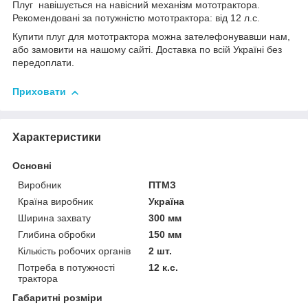
Плуг навішується на навісний механізм мототрактора.
Рекомендовані за потужністю мототрактора: від 12 л.с.
Купити плуг для мототрактора можна зателефонувавши нам,
або замовити на нашому сайті. Доставка по всій Україні без
передоплати.
Приховати
Характеристики
Основні
Виробник
ПТМЗ
Країна виробник
Україна
Ширина захвату
300 мм
Глибина обробки
150 мм
Кількість робочих органів
2 шт.
Потреба в потужності
12 к.с.
трактора
Габаритні розміри