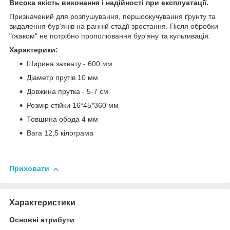
Висока якість виконання і надійності при експлуатації.
Призначений для розпушування, першоокучування ґрунту та
видалення бур'янів на ранній стадії зростання. Після обробки
"їжаком" не потрібно прополювання бур'яну та культивація.
Характерики:
Ширина захвату - 600 мм
Діаметр прутів 10 мм
Довжина прутка - 5-7 см
Розмір стійки 16*45*360 мм
Товщина обода 4 мм
Вага 12,5 кілограма
Приховати
Характеристики
Основні атрибути