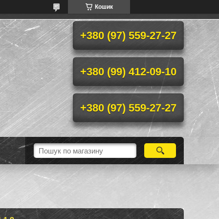
Кошик
+380 (97) 559-27-27
+380 (99) 412-09-10
+380 (97) 559-27-27