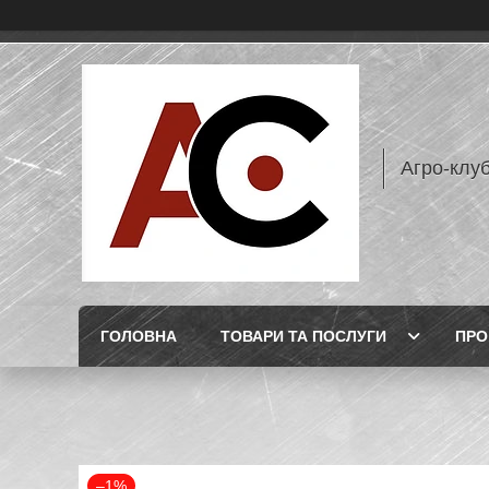
Агро-клу
ГОЛОВНА
ТОВАРИ ТА ПОСЛУГИ
ПРО
–1%