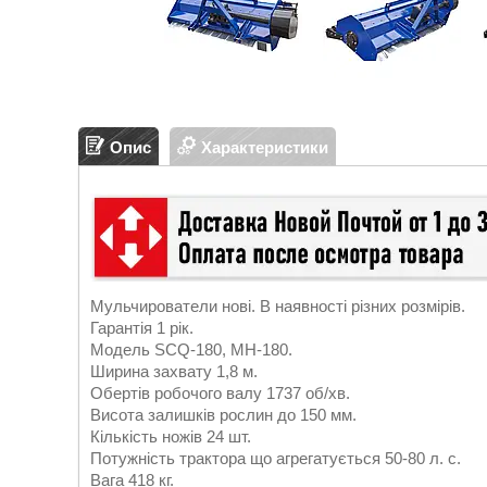
Опис
Характеристики
Мульчирователи нові. В наявності різних розмірів.
Гарантія 1 рік.
Модель SCQ-180, МН-180.
Ширина захвату 1,8 м.
Обертів робочого валу 1737 об/хв.
Висота залишків рослин до 150 мм.
Кількість ножів 24 шт.
Потужність трактора що агрегатується 50-80 л. с.
Вага 418 кг.