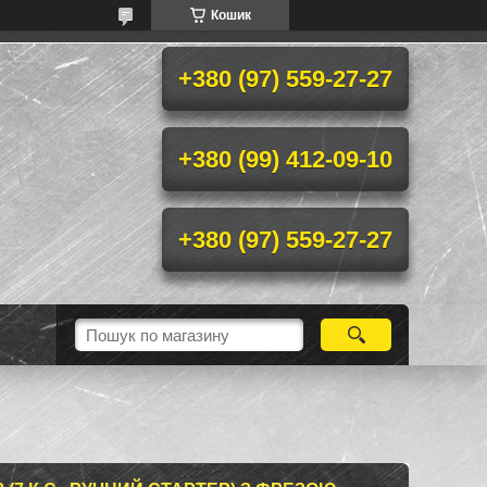
Кошик
+380 (97) 559-27-27
+380 (99) 412-09-10
+380 (97) 559-27-27