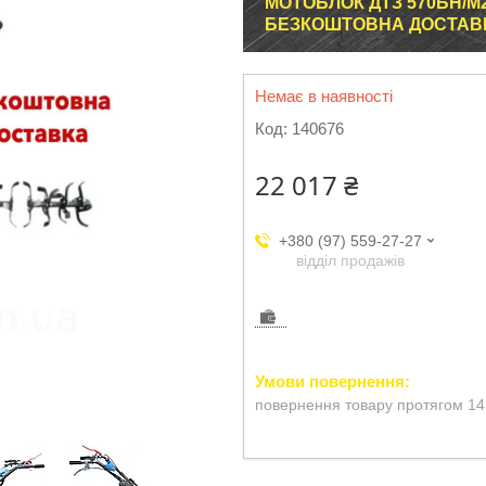
МОТОБЛОК ДТЗ 570БН/М2 
БЕЗКОШТОВНА ДОСТАВКА
Немає в наявності
Код:
140676
22 017 ₴
+380 (97) 559-27-27
відділ продажів
повернення товару протягом 14