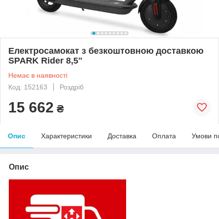
Електросамокат з безкоштовною доставкою
SPARK Rider 8,5"
Немає в наявності
Код: 152163
Роздріб
15 662
₴
Опис
Характеристики
Доставка
Оплата
Умови п
Опис