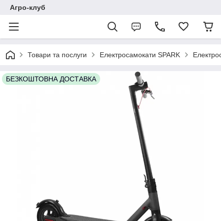
Агро-клуб
Товари та послуги
Електросамокати SPARK
Електро
БЕЗКОШТОВНА ДОСТАВКА