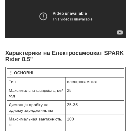
Характерики на Електросамоокат SPARK
Rider 8,5"
⋮ ОСНОВНІ
Тип
електросамокат
Максимальна швидкість, км/
25
год
Дистанція пробігу на
25-35
одному заряджанні, км
Максимальная вантажність,
100
кг