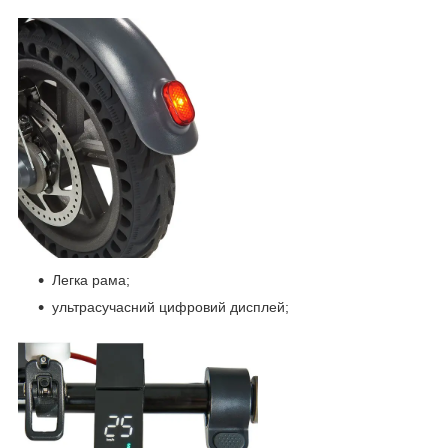
Легка рама;
ультрасучасний цифровий дисплей;