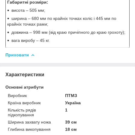
Габаритні розміри:
висота – 505 мм;
ширина – 680 мм по крайніх точках коліс і 445 мм по
крайніх точках рами;
довжина – 998 мм (від краю причіпного до краю грохоту);
вага виробу – 45 кг.
Приховати
Характеристики
Основні атрибути
Виробник
ПТМЗ
Країна виробник
Україна
Кількість рядів
1
підкопування
Ширина захвату ножа
39 см
Глибина викопування
18 см