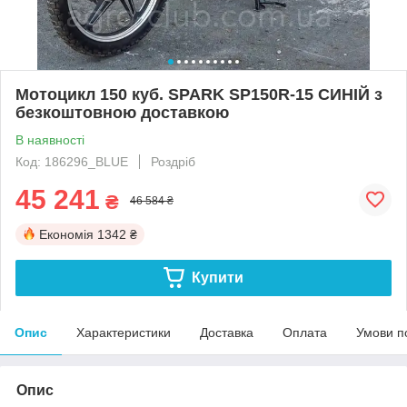
Мотоцикл 150 куб. SPARK SP150R-15 СИНІЙ з
безкоштовною доставкою
В наявності
Код: 186296_BLUE
Роздріб
45 241
₴
46 584 ₴
Економія
1342 ₴
Купити
Опис
Характеристики
Доставка
Оплата
Умови п
Опис