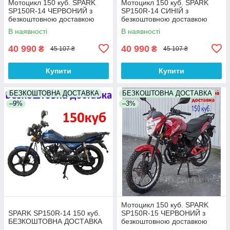
Мотоцикл 150 куб. SPARK
Мотоцикл 150 куб. SPARK
SP150R-14 ЧЕРВОНИЙ з
SP150R-14 СИНІЙ з
безкоштовною доставкою
безкоштовною доставкою
(вибір кольору)
(вибір кольору)
В наявності
В наявності
40 990
40 990
₴
₴
45 107 ₴
45 107 ₴
Купити
Купити
БЕЗКОШТОВНА ДОСТАВКА
БЕЗКОШТОВНА ДОСТАВКА
–9%
–3%
Мотоцикл 150 куб. SPARK
SPARK SP150R-14 150 куб.
SP150R-15 ЧЕРВОНИЙ з
БЕЗКОШТОВНА ДОСТАВКА
безкоштовною доставкою