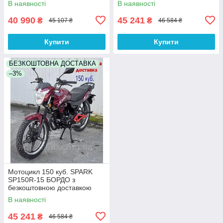
В наявності
В наявності
40 990
45 241
₴
₴
45 107 ₴
46 584 ₴
Купити
Купити
БЕЗКОШТОВНА ДОСТАВКА
–3%
Мотоцикл 150 куб. SPARK
SP150R-15 БОРДО з
безкоштовною доставкою
В наявності
45 241
₴
46 584 ₴