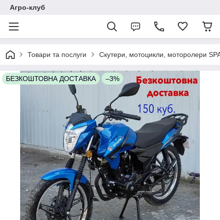
Агро-клуб
Товари та послуги
Скутери, мотоцикли, моторолери SP
БЕЗКОШТОВНА ДОСТАВКА
–3%