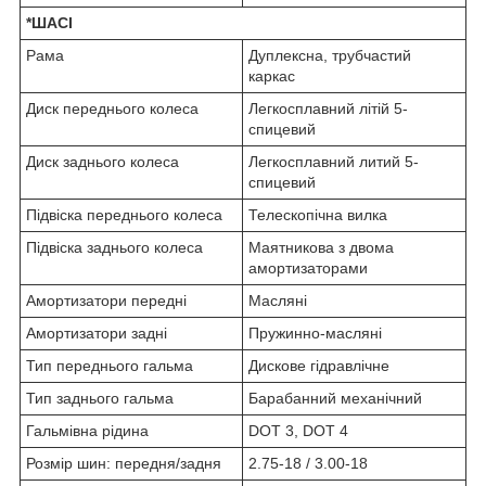
*ШАСІ
Рама
Дуплексна, трубчастий
каркас
Диск переднього колеса
Легкосплавний літій 5-
спицевий
Диск заднього колеса
Легкосплавний литий 5-
спицевий
Підвіска переднього колеса
Телескопічна вилка
Підвіска заднього колеса
Маятникова з двома
амортизаторами
Амортизатори передні
Масляні
Амортизатори задні
Пружинно-масляні
Тип переднього гальма
Дискове гідравлічне
Тип заднього гальма
Барабанний механічний
Гальмівна рідина
DOT 3, DOT 4
Розмір шин: передня/задня
2.75-18 / 3.00-18