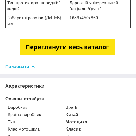
Тип протектора, передній/
Дорожній універсальний
задній
"асфальт/ґрунт"
Габаритні розміри (ДхШхВ),
1689х450х860
мм
Приховати
Характеристики
Основні атрибути
Виробник
Spark
Країна виробник
Китай
Тип
Мотоцикл
Клас мотоцикла
Класик