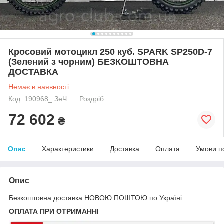
Кросовий мотоцикл 250 куб. SPARK SP250D-7
(Зелений з чорним) БЕЗКОШТОВНА
ДОСТАВКА
Немає в наявності
Код: 190968_ ЗеЧ
Роздріб
72 602
₴
Опис
Характеристики
Доставка
Оплата
Умови п
Опис
Безкоштовна доставка НОВОЮ ПОШТОЮ по Україні
ОПЛАТА ПРИ ОТРИМАННІ