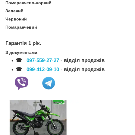
Помаранчево-чорний
Зелений
Червоний
Помаранчевий
Гарантія 1 рік.
З документами.
☎
097-559-27-27
- відділ продажів
☎
099-412-09-10
- відділ продажів