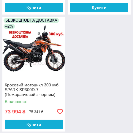
Купити
Купити
БЕЗКОШТОВНА ДОСТАВКА
–2%
Кросовий мотоцикл 300 куб.
SPARK SP300D-7
(Помаранчевий з чорним)
БЕЗКОШТОВНА ДОСТАВКА
В наявності
73 994
₴
75 341 ₴
Купити