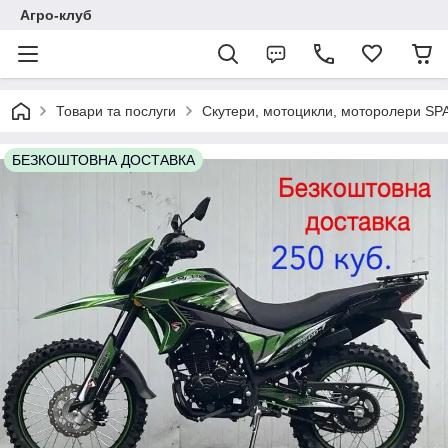
Агро-клуб
Товари та послуги
Скутери, мотоцикли, моторолери SP
БЕЗКОШТОВНА ДОСТАВКА