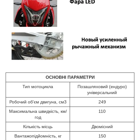
ОСНОВНІ ПАРАМЕТРИ
Тип мотоцикла
Позашляховий (ендуро)
універсальний
Робочий об'єм двигуна, см3
249
Максимальна швидкість, км/
110
год
Кількість місць
Двомісний
Вантажопідйомність, кг
150