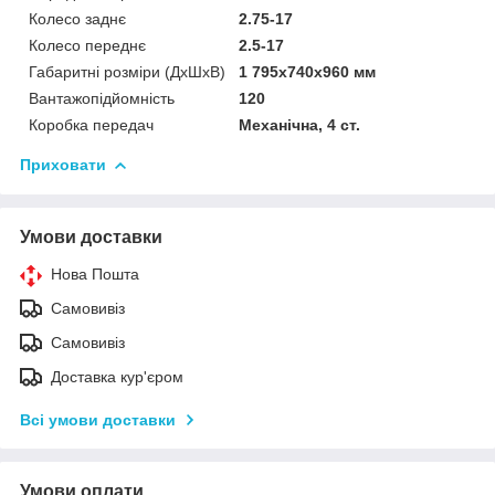
Колесо заднє
2.75-17
Колесо переднє
2.5-17
Габаритні розміри (ДхШхВ)
1 795х740х960 мм
Вантажопідйомність
120
Коробка передач
Механічна, 4 ст.
Приховати
Умови доставки
Нова Пошта
Самовивіз
Самовивіз
Доставка кур'єром
Всі умови доставки
Умови оплати