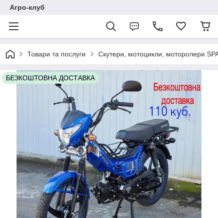
Агро-клуб
Товари та послуги
Скутери, мотоцикли, моторолери SP
БЕЗКОШТОВНА ДОСТАВКА