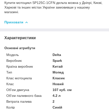
Купити мотоцикл SP125C-1CFN дельта можна у Дніпрі, Києві,
Харкові та інших містах України замовивши у нашому
магазині.
Приховати
Характеристики
Основні атрибути
Модель
Delta
Виробник
Spark
Країна виробник
Китай
Тип
Мопед
Клас мотоцикла
Класик
Клас
Новий
Об'єм двигуна
107 куб. см
Об'єм паливного бака
4.2 л
Витрата палива
2
Колір
Синій