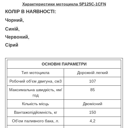
Характеристики
мотоцикла
SP1
25C-1
CFN
КОЛІР В НАЯВНОСТІ:
Чорний,
Синій,
Червоний,
Сірий
ОСНОВНІ ПАРАМЕТРИ
Тип мотоцикла
Дорожній легкий
Робочий об'єм двигуна, см3
107
Максимальна швидкість, км/
85
год
Кількість місць
Двомісний
Вантажопідйомність, кг
150
Об'єм паливного бака, л.
4,2