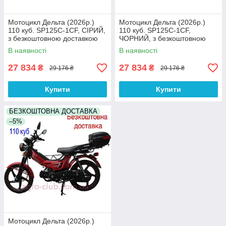
Мотоцикл Дельта (2026р.)
Мотоцикл Дельта (2026р.)
110 куб. SP125C-1CF, СІРИЙ,
110 куб. SP125C-1CF,
з безкоштовною доставкою
ЧОРНИЙ, з безкоштовною
доставкою
В наявності
В наявності
27 834
27 834
₴
₴
29 176 ₴
29 176 ₴
Купити
Купити
БЕЗКОШТОВНА ДОСТАВКА
–5%
Мотоцикл Дельта (2026р.)