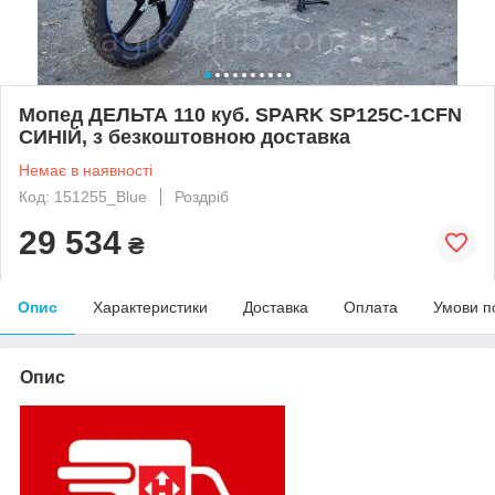
Мопед ДЕЛЬТА 110 куб. SPARK SP125C-1CFN
СИНІЙ, з безкоштовною доставка
Немає в наявності
Код: 151255_Blue
Роздріб
29 534
₴
Опис
Характеристики
Доставка
Оплата
Умови п
Опис