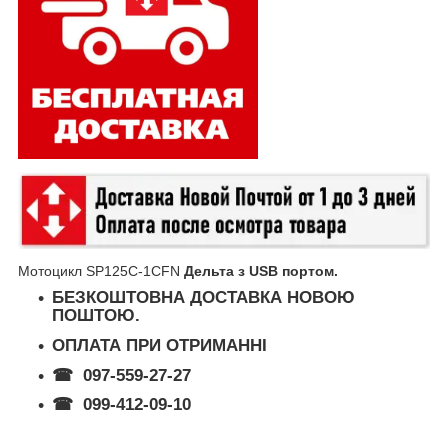
Мотоцикл SP125C-1CFN
Дельта з USB портом.
БЕЗКОШТОВНА ДОСТАВКА
НОВОЮ
ПОШТОЮ.
ОПЛАТА ПРИ ОТРИМАННІ
☎
097-559-27-27
☎
099-412-09-10