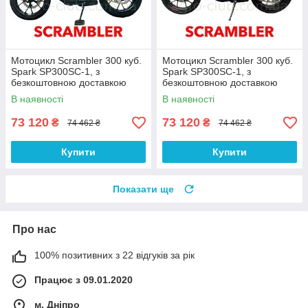
Мотоцикл Scrambler 300 куб.
Мотоцикл Scrambler 300 куб.
Spark SP300SC-1, з
Spark SP300SC-1, з
безкоштовною доставкою
безкоштовною доставкою
В наявності
В наявності
73 120
73 120
₴
₴
74 462 ₴
74 462 ₴
Купити
Купити
Показати ще
Про нас
100% позитивних з 22 відгуків за рік
Працює з 09.01.2020
м. Дніпро