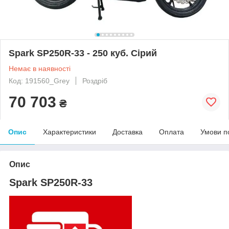
Spark SP250R-33 - 250 куб. Сірий
Немає в наявності
Код: 191560_Grey
Роздріб
70 703
₴
Опис
Характеристики
Доставка
Оплата
Умови п
Опис
Spark SP250R-33