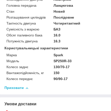
Головна передача
Ланцюгова
Стан
Новий
Розташування циліндрів
Послідовне
Тактность двигуна
Чотиритактний
Сумісність з маркою
БАЗ
Обсяг паливного бака
16.0
Потужність двигуна
16.3
Користувальницькі характеристики
Марка
Spark
Модель
SP250R-33
Колесо заднє
130/70-17
Вантажопідйомність, кг
150
Колесо переднє
90/90-17
Приховати
Умови доставки