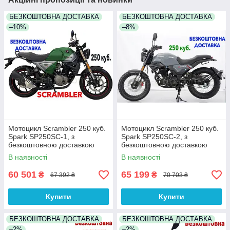
БЕЗКОШТОВНА ДОСТАВКА
БЕЗКОШТОВНА ДОСТАВКА
–10%
–8%
Мотоцикл Scrambler 250 куб.
Мотоцикл Scrambler 250 куб.
Spark SP250SC-1, з
Spark SP250SC-2, з
безкоштовною доставкою
безкоштовною доставкою
В наявності
В наявності
60 501
65 199
₴
₴
67 392 ₴
70 703 ₴
Купити
Купити
БЕЗКОШТОВНА ДОСТАВКА
БЕЗКОШТОВНА ДОСТАВКА
–2%
–2%