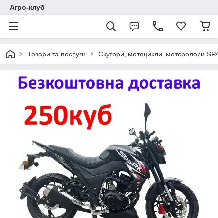
Агро-клуб
Товари та послуги
Скутери, мотоцикли, моторолери SP