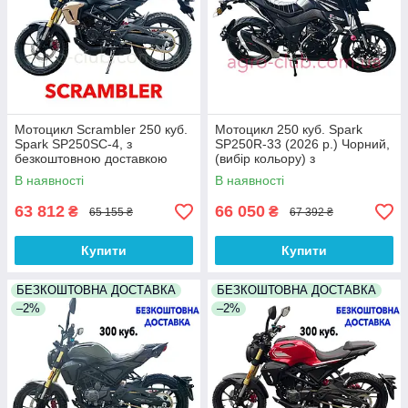
Мотоцикл Scrambler 250 куб.
Мотоцикл 250 куб. Spark
Spark SP250SC-4, з
SP250R-33 (2026 р.) Чорний,
безкоштовною доставкою
(вибір кольору) з
безкоштовною доставкою
В наявності
В наявності
63 812
66 050
₴
₴
65 155 ₴
67 392 ₴
Купити
Купити
БЕЗКОШТОВНА ДОСТАВКА
БЕЗКОШТОВНА ДОСТАВКА
–2%
–2%