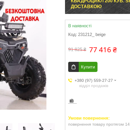
КВАДРОЦИКЛ 200 КУБ. 
ДОСТАВКОЮ
В наявності
Код:
231212_ beige
77 416 ₴
91 825 ₴
Купити
+380 (97) 559-27-27
відділ продажів
повернення товару протягом 14