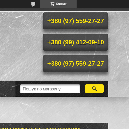
Кошик
+380 (97) 559-27-27
+380 (99) 412-09-10
+380 (97) 559-27-27