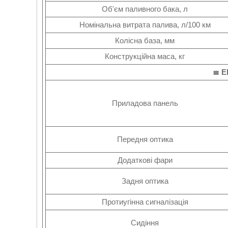
Об'єм паливного бака, л
Номінальна витрата палива, л/100 км
Колісна база, мм
Конструкційна маса, кг
≣ 
Приладова панель
Передня оптика
Додаткові фари
Задня оптика
Протиугінна сигналізація
Сидіння