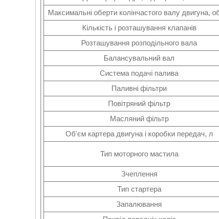
Максимальні оберти колінчастого валу двигуна, о
Кількість і розташування клапанів
Розташування розподільного вала
Балансувальний вал
Система подачі палива
Паливні фільтри
Повітряний фільтр
Масляний фільтр
Об'єм картера двигуна і коробки передач, л
Тип моторного мастила
Зчеплення
Тип стартера
Запалювання