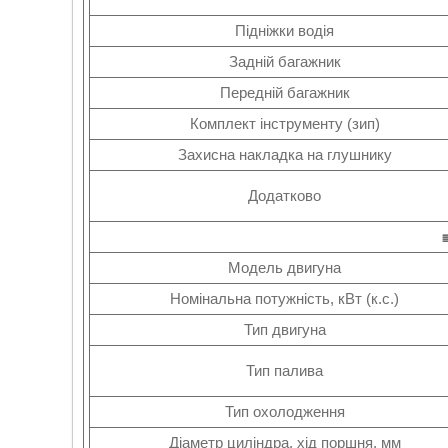
Підніжки водія
Задній багажник
Передній багажник
Комплект інструменту (зип)
Захисна накладка на глушнику
Додатково
Модель двигуна
Номінальна потужність, кВт (к.с.)
Тип двигуна
Тип палива
Тип охолодження
Діаметр циліндра, хід поршня, мм