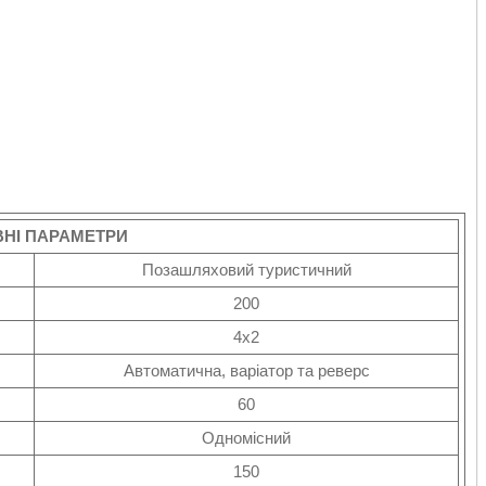
НІ ПАРАМЕТРИ
Позашляховий туристичний
200
4х2
Автоматична, варіатор та реверс
60
Одномісний
150