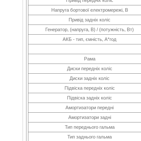
Привід передніх коліс
Напруга бортової електромережі, В
Привід задніх коліс
Генератор, (напруга, В) / (потужність, Вт)
АКБ - тип, ємність, А*год
Рама
Диски передніх коліс
Диски задніх коліс
Підвіска передніх коліс
Підвіска задніх коліс
Амортизатори передні
Амортизатори задні
Тип переднього гальма
Тип заднього гальма