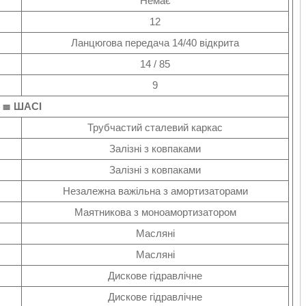
Немає
12
Ланцюгова передача 14/40 відкрита
14 / 85
9
≣ ШАСІ
Трубчастий сталевий каркас
Залізні з ковпаками
Залізні з ковпаками
Незалежна важільна з амортизаторами
Маятникова з моноамортизатором
Масляні
Масляні
Дискове гідравлічне
Дискове гідравлічне