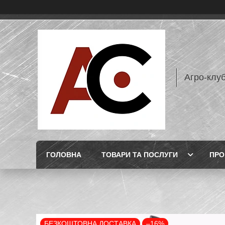
Агро-клу
ГОЛОВНА
ТОВАРИ ТА ПОСЛУГИ
ПРО
БЕЗКОШТОВНА ДОСТАВКА
–16%