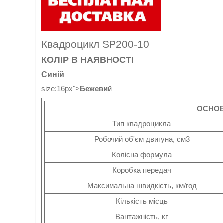
Квадроцикл SP200-10
КОЛІР В НАЯВНОСТІ
Синій
size:16px">
Бежевий
ОСНОВ
Тип квадроцикла
Робочий об'єм двигуна, см3
Колісна формула
Коробка передач
Максимальна швидкість, км/год
Кількість місць
Вантажність, кг