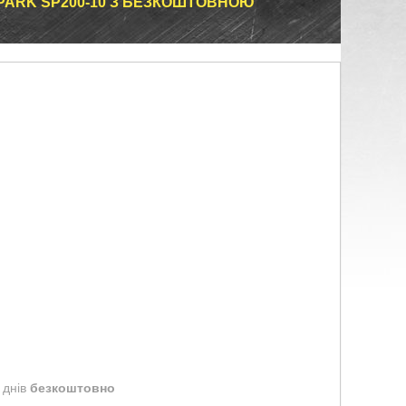
SPARK SP200-10 З БЕЗКОШТОВНОЮ
 днів
безкоштовно