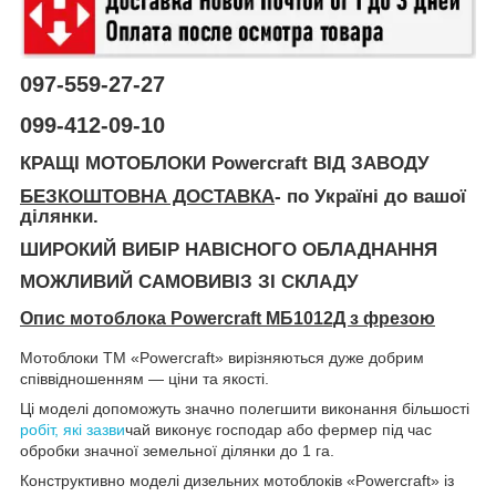
097-559-27-27
099-412-09-10
КРАЩІ МОТОБЛОКИ Powercraft ВІД ЗАВОДУ
БЕЗКОШТОВНА
ДОСТАВКА
- по Україні до вашої
ділянки.
ШИРОКИЙ ВИБІР НАВІСНОГО ОБЛАДНАННЯ
МОЖЛИВИЙ САМОВИВІЗ ЗІ СКЛАДУ
Опис мотоблока Powercraft МБ1012Д з фрезою
Мотоблоки ТМ «Powercraft» вирізняються дуже добрим
співвідношенням — ціни та якості.
Ці моделі допоможуть значно полегшити виконання більшості
робіт, які зазви
чай виконує господар або фермер під час
обробки значної земельної ділянки до 1 га.
Конструктивно моделі дизельних мотоблоків «Powercraft» із