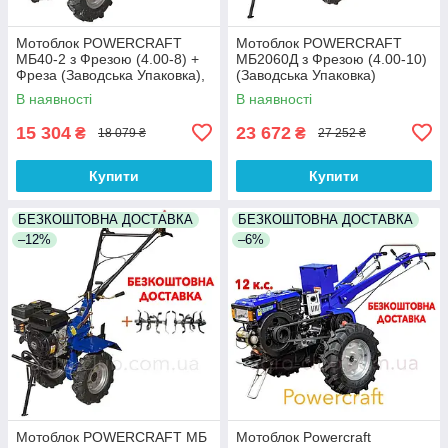
Мотоблок POWERCRAFT
Мотоблок POWERCRAFT
МБ40-2 з Фрезою (4.00-8) +
МБ2060Д з Фрезою (4.00-10)
Фреза (Заводська Упаковка),
(Заводська Упаковка)
БЕЗКОШТОВНА ДОСТАВКА.
БЕЗКОШТОВНА ДОСТАВКА.
В наявності
В наявності
15 304
23 672
₴
₴
18 079 ₴
27 252 ₴
Купити
Купити
БЕЗКОШТОВНА ДОСТАВКА
БЕЗКОШТОВНА ДОСТАВКА
–12%
–6%
Мотоблок POWERCRAFT МБ
Мотоблок Powercraft