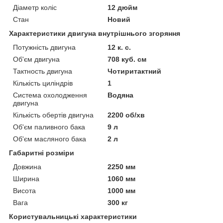
Діаметр коліс
12 дюйм
Стан
Новий
Характеристики двигуна внутрішнього згоряння
Потужність двигуна
12 к. с.
Об'єм двигуна
708 куб. см
Тактность двигуна
Чотиритактний
Кількість циліндрів
1
Система охолодження
Водяна
двигуна
Кількість обертів двигуна
2200 об/хв
Об'єм паливного бака
9 л
Об'єм масляного бака
2 л
Габаритні розміри
Довжина
2250 мм
Ширина
1060 мм
Висота
1000 мм
Вага
300 кг
Користувальницькі характеристики