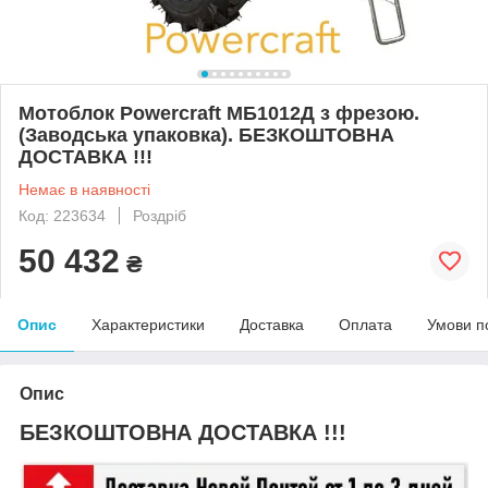
Мотоблок Powercraft МБ1012Д з фрезою.
(Заводська упаковка). БЕЗКОШТОВНА
ДОСТАВКА !!!
Немає в наявності
Код: 223634
Роздріб
50 432
₴
Опис
Характеристики
Доставка
Оплата
Умови п
Опис
БЕЗКОШТОВНА ДОСТАВКА !!!