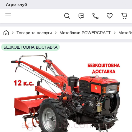
Агро-клуб
Товари та послуги
Мотоблоки POWERCRAFT
Мотобл
БЕЗКОШТОВНА ДОСТАВКА