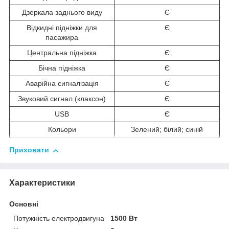
Дзеркала заднього виду
Є
Відкидні підніжки для
Є
пасажира
Центральна підніжка
Є
Бічна підніжка
Є
Аварійна сигналізація
Є
Звуковий сигнал (клаксон)
Є
USB
Є
Кольори
Зелений; білий; синій
Приховати
Характеристики
Основні
Потужність електродвигуна
1500 Вт