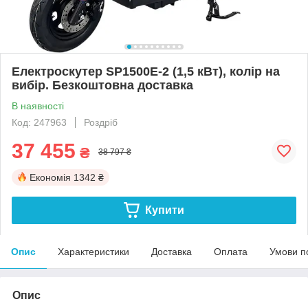
Електроскутер SP1500E-2 (1,5 кВт), колір на
вибір. Безкоштовна доставка
В наявності
Код: 247963
Роздріб
37 455
₴
38 797 ₴
Економія
1342 ₴
Купити
Опис
Характеристики
Доставка
Оплата
Умови п
Опис