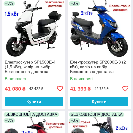
–3%
–3%
Електроскутер SP1500E-4
Електроскутер SP2000E-3 (2
(1,5 кВт), колір на вибір.
кВт), колір на вибір.
Безкоштовна доставка
Безкоштовна доставка
В наявності
В наявності
41 080
41 393
₴
₴
42 422 ₴
42 735 ₴
Купити
Купити
БЕЗКОШТОВНА ДОСТАВКА
БЕЗКОШТОВНА ДОСТАВКА
–3%
–3%