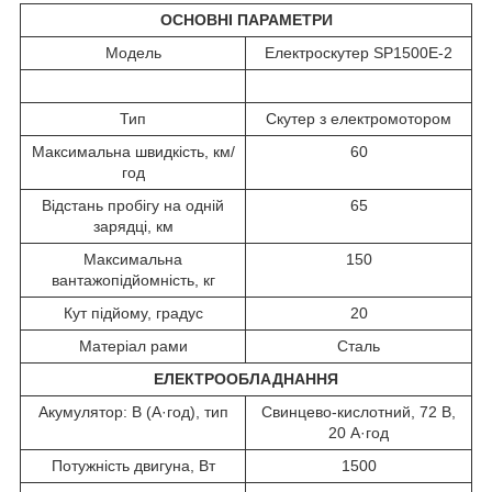
ОСНОВНІ ПАРАМЕТРИ
Модель
Електроскутер SP1500E-2
Тип
Скутер з електромотором
Максимальна швидкість, км/
60
год
Відстань пробігу на одній
65
зарядці, км
Максимальна
150
вантажопідйомність, кг
Кут підйому, градус
20
Матеріал рами
Сталь
ЕЛЕКТРООБЛАДНАННЯ
Акумулятор: В (А·год), тип
Свинцево-кислотний, 72 В,
20 А·год
Потужність двигуна, Вт
1500