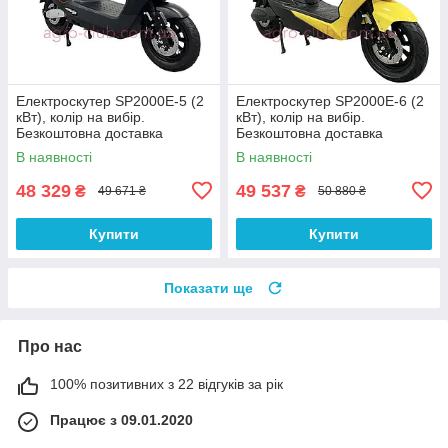
Електроскутер SP2000E-5 (2
Електроскутер SP2000E-6 (2
кВт), колір на вибір.
кВт), колір на вибір.
Безкоштовна доставка
Безкоштовна доставка
В наявності
В наявності
48 329
49 537
₴
₴
49 671 ₴
50 880 ₴
Купити
Купити
Показати ще
Про нас
100% позитивних з 22 відгуків за рік
Працює з 09.01.2020