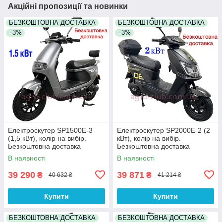
Акційні пропозиції та новинки
БЕЗКОШТОВНА ДОСТАВКА
БЕЗКОШТОВНА ДОСТАВКА
–3%
–3%
Електроскутер SP1500E-3
Електроскутер SP2000E-2 (2
(1,5 кВт), колір на вибір.
кВт), колір на вибір.
Безкоштовна доставка
Безкоштовна доставка
В наявності
В наявності
39 290
39 871
₴
₴
40 632 ₴
41 214 ₴
Купити
Купити
БЕЗКОШТОВНА ДОСТАВКА
БЕЗКОШТОВНА ДОСТАВКА