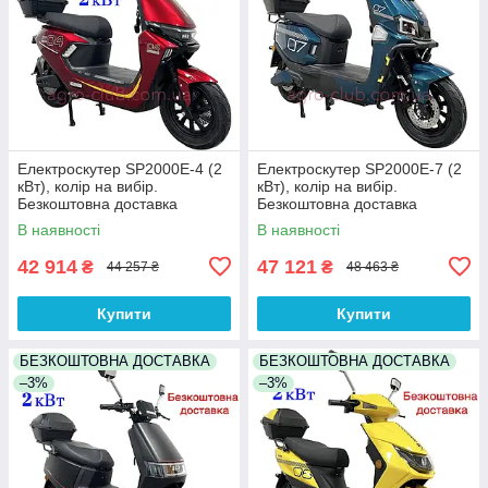
Електроскутер SP2000E-4 (2
Електроскутер SP2000E-7 (2
кВт), колір на вибір.
кВт), колір на вибір.
Безкоштовна доставка
Безкоштовна доставка
В наявності
В наявності
42 914
47 121
₴
₴
44 257 ₴
48 463 ₴
Купити
Купити
БЕЗКОШТОВНА ДОСТАВКА
БЕЗКОШТОВНА ДОСТАВКА
–3%
–3%