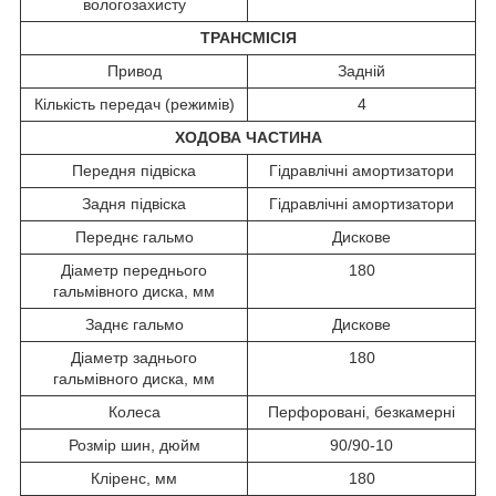
вологозахисту
ТРАНСМІСІЯ
Привод
Задній
Кількість передач (режимів)
4
ХОДОВА ЧАСТИНА
Передня підвіска
Гідравлічні амортизатори
Задня підвіска
Гідравлічні амортизатори
Переднє гальмо
Дискове
Діаметр переднього
180
гальмівного диска, мм
Заднє гальмо
Дискове
Діаметр заднього
180
гальмівного диска, мм
Колеса
Перфоровані, безкамерні
Розмір шин, дюйм
90/90-10
Кліренс, мм
180