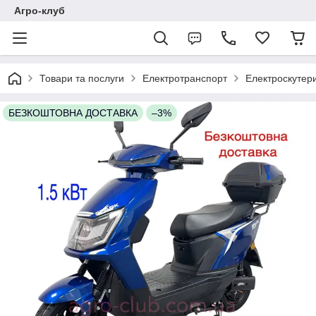
Агро-клуб
Товари та послуги
Електротранспорт
Електроскутер
БЕЗКОШТОВНА ДОСТАВКА
–3%