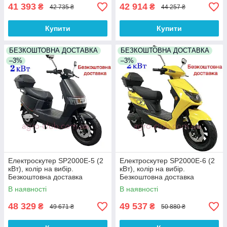
41 393
42 914
₴
₴
42 735 ₴
44 257 ₴
Купити
Купити
БЕЗКОШТОВНА ДОСТАВКА
БЕЗКОШТОВНА ДОСТАВКА
–3%
–3%
Електроскутер SP2000E-5 (2
Електроскутер SP2000E-6 (2
кВт), колір на вибір.
кВт), колір на вибір.
Безкоштовна доставка
Безкоштовна доставка
В наявності
В наявності
48 329
49 537
₴
₴
49 671 ₴
50 880 ₴