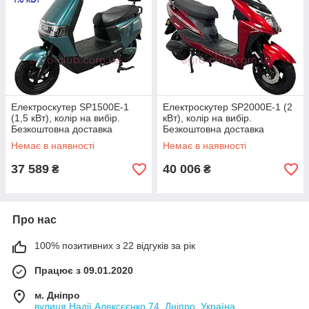
Електроскутер SP1500E-1
Електроскутер SP2000E-1 (2
(1,5 кВт), колір на вибір.
кВт), колір на вибір.
Безкоштовна доставка
Безкоштовна доставка
Немає в наявності
Немає в наявності
37 589
40 006
₴
₴
Про нас
100% позитивних з 22 відгуків за рік
Працює з 09.01.2020
м. Дніпро
вулиця Надії Алексєєнко 74, Дніпро, Україна