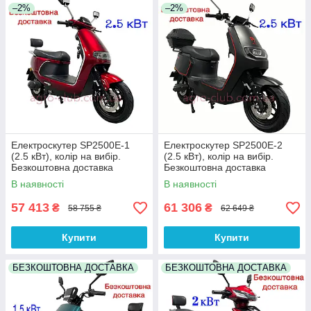
–2%
–2%
Електроскутер SP2500E-1
Електроскутер SP2500E-2
(2.5 кВт), колір на вибір.
(2.5 кВт), колір на вибір.
Безкоштовна доставка
Безкоштовна доставка
В наявності
В наявності
57 413
61 306
₴
₴
58 755 ₴
62 649 ₴
Купити
Купити
БЕЗКОШТОВНА ДОСТАВКА
БЕЗКОШТОВНА ДОСТАВКА