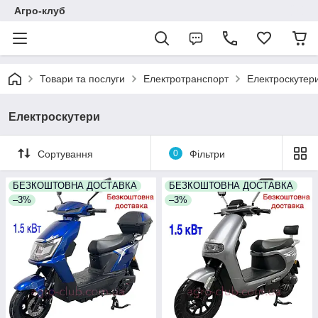
Агро-клуб
Товари та послуги
Електротранспорт
Електроскутер
Електроскутери
Сортування
0
Фільтри
БЕЗКОШТОВНА ДОСТАВКА
БЕЗКОШТОВНА ДОСТАВКА
–3%
–3%