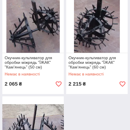
Окучник-культиватор для
Окучник-культиватор для
обробки міжрядь "ЇЖАК"
обробки міжрядь "ЇЖАК"
"Кам'янець" (50 см)
"Кам‘янець" (60 см)
Немає в наявності
Немає в наявності
2 065
2 215
₴
₴