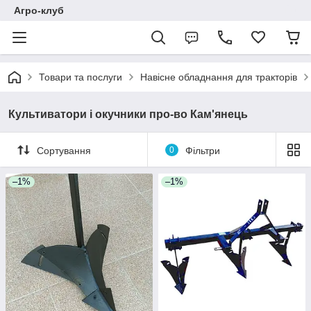
Агро-клуб
Товари та послуги
Навісне обладнання для тракторів
Культиватори і окучники про-во Кам'янець
Сортування
0
Фільтри
–1%
–1%