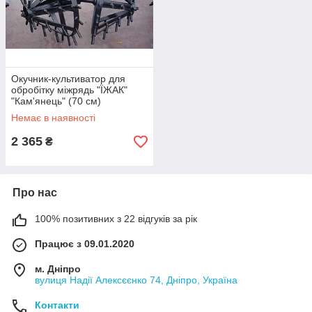
Окучник-культиватор для
обробітку міжрядь "ЇЖАК"
"Кам'янець" (70 см)
Немає в наявності
2 365
₴
Про нас
100% позитивних з 22 відгуків за рік
Працює з 09.01.2020
м. Дніпро
вулиця Надії Алексєєнко 74, Дніпро, Україна
Контакти