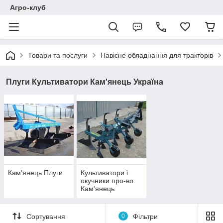
Агро-клуб
Товари та послуги
Навісне обладнання для тракторів
Плуги Культиватори Кам'янець Україна
Кам'янець Плуги
Культиватори і
окучники про-во
Кам'янець
Сортування
0
Фільтри